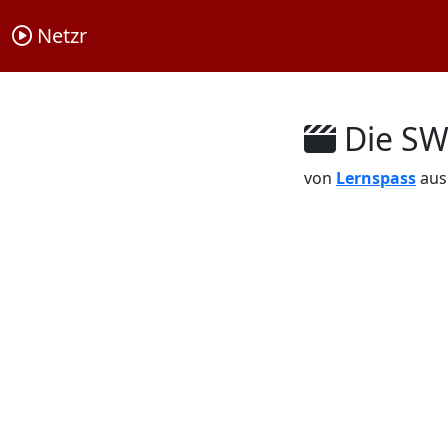
Netzr
Die SW
von
Lernspass
aus