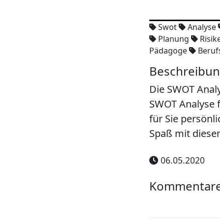
Swot
Analyse
Planung
Risik
Pädagoge
Beruf
Beschreibu
Die SWOT Analy
SWOT Analyse f
für Sie persönl
Spaß mit diese
06.05.2020
Kommentar