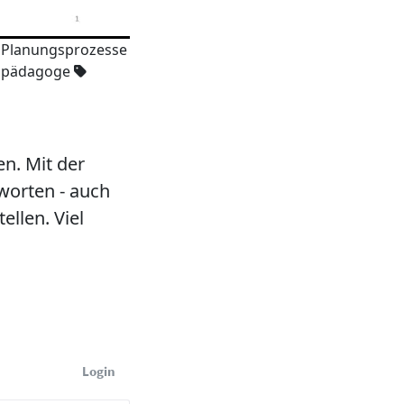
Planungsprozesse
spädagoge
n. Mit der
worten - auch
ellen. Viel
Login