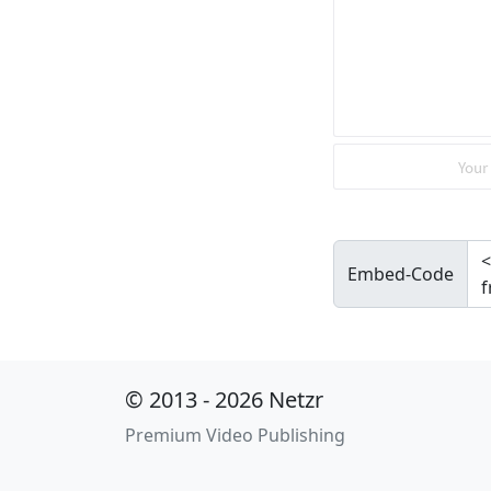
Embed-Code
© 2013 - 2026 Netzr
Premium Video Publishing