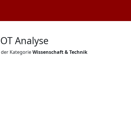
OT Analyse
 der Kategorie
Wissenschaft & Technik