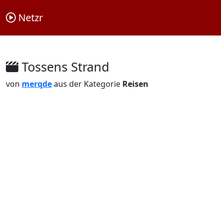
Netzr
Tossens Strand
von
merqde
aus der Kategorie
Reisen