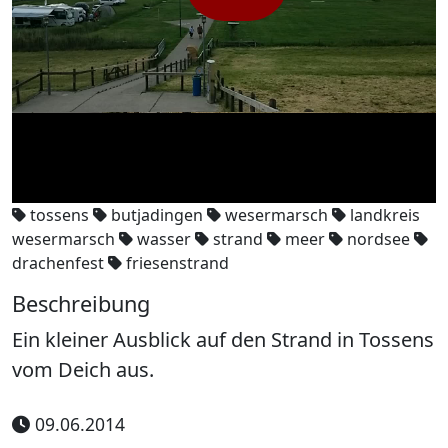
Play
Video
tossens
butjadingen
wesermarsch
landkreis
wesermarsch
wasser
strand
meer
nordsee
drachenfest
friesenstrand
Beschreibung
Ein kleiner Ausblick auf den Strand in Tossens
vom Deich aus.
09.06.2014